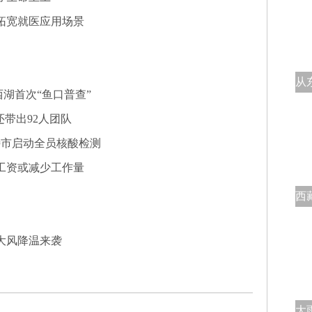
拓宽就医应用场景
湖首次“鱼口普查”
还带出92人团队
特市启动全员核酸检测
工资或减少工作量
大风降温来袭