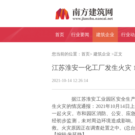
首页
行业要闻
建筑企业
行业动
您当前的位置：
首页
>
建筑企业
>
正文
江苏淮安一化工厂发生火灾 
2021-10-14 12:26:14
据江苏淮安工业园区安全生产监
生火灾的情况通报：2021年10月14
一起火灾。市和园区消防、公安、应
经初步监测，未对周边环境造成影响。
救。火灾原因正在调查处置之中。(总台
【编辑:朱延静】