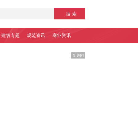
建筑专题
规范资讯
商业资讯
X 关闭