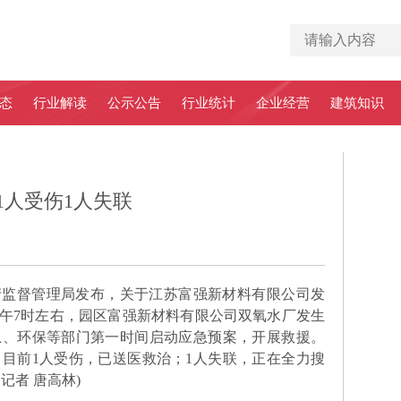
态
行业解读
公示公告
行业统计
企业经营
建筑知识
1人受伤1人失联
督管理局发布，关于江苏富强新材料有限公司发
日上午7时左右，园区富强新材料有限公司双氧水厂发生
急、环保等部门第一时间启动应急预案，开展救援。
目前1人受伤，已送医救治；1人失联，正在全力搜
记者 唐高林)