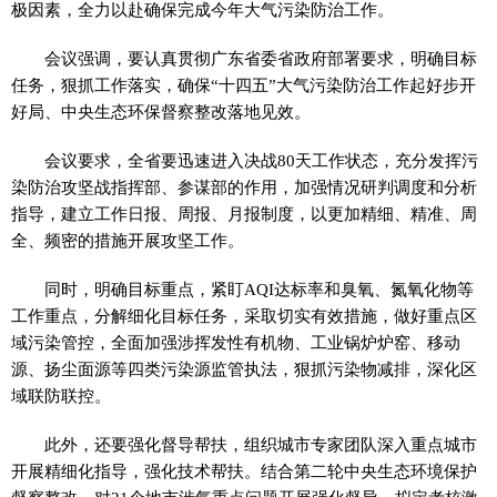
极因素，全力以赴确保完成今年大气污染防治工作。
会议强调，要认真贯彻广东省委省政府部署要求，明确目标
任务，狠抓工作落实，确保“十四五”大气污染防治工作起好步开
好局、中央生态环保督察整改落地见效。
会议要求，全省要迅速进入决战80天工作状态，充分发挥污
染防治攻坚战指挥部、参谋部的作用，加强情况研判调度和分析
指导，建立工作日报、周报、月报制度，以更加精细、精准、周
全、频密的措施开展攻坚工作。
同时，明确目标重点，紧盯AQI达标率和臭氧、氮氧化物等
工作重点，分解细化目标任务，采取切实有效措施，做好重点区
域污染管控，全面加强涉挥发性有机物、工业锅炉炉窑、移动
源、扬尘面源等四类污染源监管执法，狠抓污染物减排，深化区
域联防联控。
此外，还要强化督导帮扶，组织城市专家团队深入重点城市
开展精细化指导，强化技术帮扶。结合第二轮中央生态环境保护