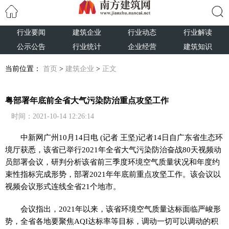
行业要闻
建筑企业
行业动态
行业解读
搜索
公示公告
行业统计
企业经营
建筑知识
当前位置：
首页
>
建筑企业
>
正文
粤部署年底前全省大气污染防治重点攻坚工作
时间：2021-10-14 12:26:14
中新网
广州10月14日电 (记者 王坚)记者14日自广东省生态环
境厅获悉，该省已举行2021年全省大气污染防治奋战80天视频动
员部署会议，研判分析该省前三季度环境空气质量状况和年度约
束性指标完成形势，部署2021年年底前重点攻坚工作。该会议以
视频会议形式连线全省21个地市。
会议指出，2021年以来，该省环境空气质量达标面临严峻形
势，全省各地要聚焦AQI达标率等目标，调动一切可以调动的积