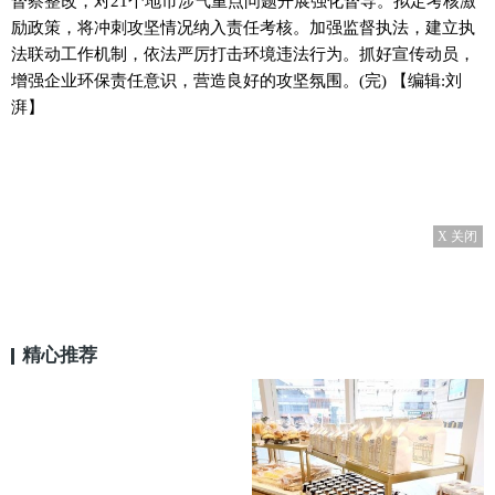
督察整改，对21个地市涉气重点问题开展强化督导。拟定考核激
励政策，将冲刺攻坚情况纳入责任考核。加强监督执法，建立执
法联动工作机制，依法严厉打击环境违法行为。抓好宣传动员，
增强企业环保责任意识，营造良好的攻坚氛围。(完)
【编辑:刘
湃】
X 关闭
精心推荐