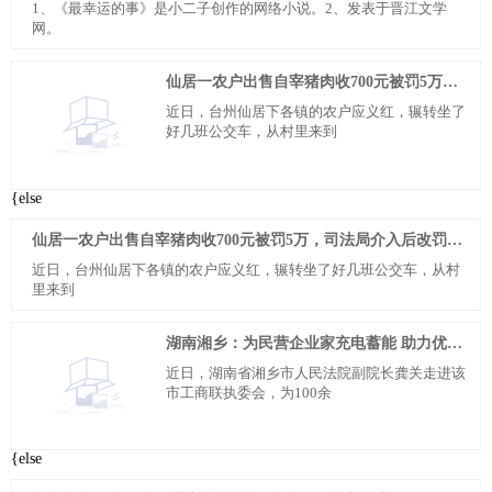
1、《最幸运的事》是小二子创作的网络小说。2、发表于晋江文学
网。
仙居一农户出售自宰猪肉收700元被罚5万，司法局介入后改罚5千
近日，台州仙居下各镇的农户应义红，辗转坐了
好几班公交车，从村里来到
{else
仙居一农户出售自宰猪肉收700元被罚5万，司法局介入后改罚5千
近日，台州仙居下各镇的农户应义红，辗转坐了好几班公交车，从村
里来到
湖南湘乡：为民营企业家充电蓄能 助力优化营商环境
近日，湖南省湘乡市人民法院副院长龚关走进该
市工商联执委会，为100余
{else