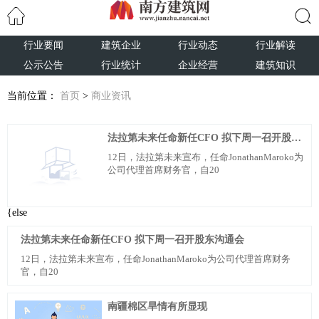
行业要闻
建筑企业
行业动态
行业解读
搜索
公示公告
行业统计
企业经营
建筑知识
当前位置：
首页
>
商业资讯
法拉第未来任命新任CFO 拟下周一召开股东沟通会
12日，法拉第未来宣布，任命JonathanMaroko为
公司代理首席财务官，自20
{else
法拉第未来任命新任CFO 拟下周一召开股东沟通会
12日，法拉第未来宣布，任命JonathanMaroko为公司代理首席财务
官，自20
南疆棉区旱情有所显现