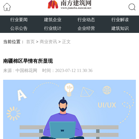
行业要闻
建筑企业
行业动态
行业解读
搜索
公示公告
行业统计
企业经营
建筑知识
当前位置：
首页
>
商业资讯
>
正文
南疆棉区旱情有所显现
来源 : 中国棉花网 时间：2023-07-12 11:30:36