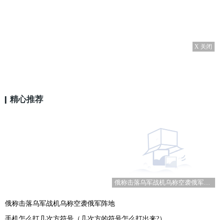
X 关闭
精心推荐
俄称击落乌军战机乌称空袭俄军阵地
俄称击落乌军战机乌称空袭俄军阵地
手机怎么打几次方符号（几次方的符号怎么打出来?）