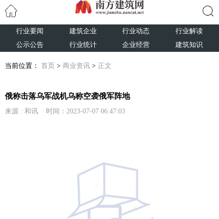
行业要闻
建筑企业
行业动态
行业解读
搜索
公示公告
行业统计
企业经营
建筑知识
当前位置：
首页
>
商业资讯
>
正文
俄称击落乌军战机乌称空袭俄军阵地
来源 : 和讯 时间：2023-07-07 06:47:03