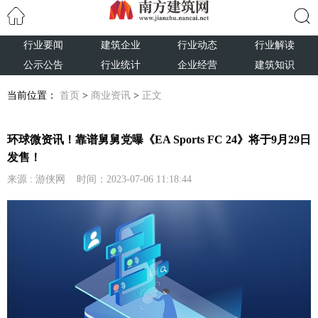
行业要闻
建筑企业
行业动态
行业解读
搜索
公示公告
行业统计
企业经营
建筑知识
当前位置：
首页
>
商业资讯
>
正文
环球微资讯！靠谱舅舅党曝《EA Sports FC 24》将于9月29日
发售！
来源 : 游侠网 时间：2023-07-06 11:18:44