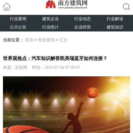
行业要闻
建筑企业
行业动态
行业解读
搜索
公示公告
行业统计
企业经营
建筑知识
当前位置：
首页
>
商业资讯
>
正文
世界观焦点：汽车知识解答凯美瑞蓝牙如何连接？
来源 : 互联网 时间：2023-07-04 07:09:07