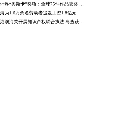
计界“奥斯卡”奖项：全球75件作品获奖 1件来自厦门
海为1.6万余名劳动者追发工资1.8亿元
港澳海关开展知识产权联合执法 粤查获侵权货物超5万件