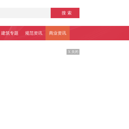
建筑专题
规范资讯
商业资讯
X 关闭