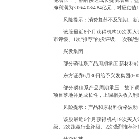
健增长，子品牌快速成长提供增量，盈利能
净利润为3.06/4.08/4.84亿元，对应估
风险提示：消费复苏不及预期、新
该股最近6个月获得机构10次买入
市评级、1次“推荐”的投评级、1次强
兴发集团
部分磷硅系产品周期承压 新材料
东方证券6月30日给予兴发集团(600
部分磷硅系产品周期承压，故下
项目落地补足成长性，上调相关收入利
风险提示：产品和原材料价格波动
该股最近6个月获得机构19次买入
级、2次跑赢行业评级、2次强烈推荐评
仕净科技