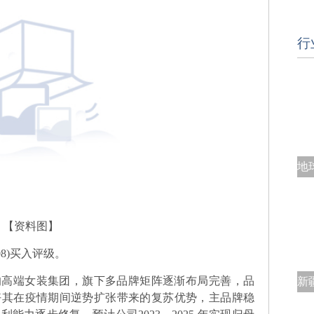
行
【资料图】
08)买入评级。
的高端女装集团，旗下多品牌矩阵逐渐布局完善，品
好其在疫情期间逆势扩张带来的复苏优势，主品牌稳