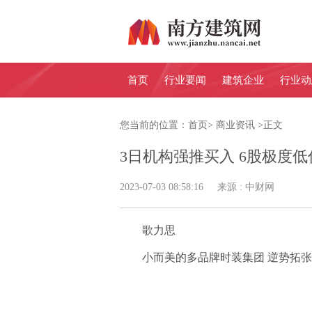
首页
行业要闻
建筑企业
行业动
您当前的位置：
首页
>
商业资讯
>
正文
3日机构强推买入 6股极度低
2023-07-03 08:58:16 来源 : 中财网
歌力思
小而美的多品牌时装集团 逆势拓