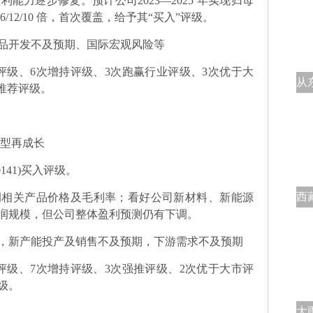
力逐步修复。预计公司2023―2025 年实现归母
值16/12/10 倍，首次覆盖，给予其“买入”评级。
品开发不及预期、国际宏观风险等
评级、6次增持评级、3次跑赢行业评级、3次优于大
烈推荐评级。
转型再成长
141)买入评级。
调相关产品价格及毛利率；看好公司新材料、新能源
润规模，但公司整体盈利预测仍有下调。
，新产能投产及销售不及预期，下游需求不及预期
评级、7次增持评级、3次强推评级、2次优于大市评
级。