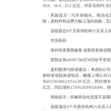
10.6、16.4、23.2 亿元，对应当前PE
风险提示：汽车智能化、电动化
险；原材料和运费大幅上涨的风险；宏
该股最近6个月获得机构17次买入
华东医药
海外医美预期修复 创新研发推进
西部证券(002673)6月30日给予华东
盈利预测与投资建议：考虑到公司全
新研发管线推进情况，略微上调公司23-25
为415.50/460.23/514.29 亿元，同比增长1
亿元，同比增长17.6%/20.8%/24.6%
风险提示：药械商业化进度不及预
该股最近6个月获得机构21次买入