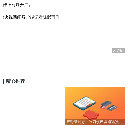
作正有序开展。
(央视新闻客户端记者陈武郭升)
X 关闭
精心推荐
环球新动态：陕西镇巴县遭遇强降雨 当地紧急转移安置群众4533人