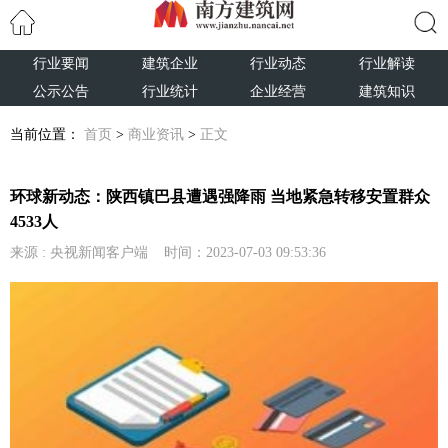
行业要闻
建筑企业
行业动态
行业解读
搜索
公示公告
行业统计
企业经营
建筑知识
当前位置：
首页
>
商业资讯
>
正文
环球新动态：陕西镇巴县遭遇强降雨 当地紧急转移安置群众
4533人
来源 : 央视新闻客户端 时间：2023-07-03 09:53:36