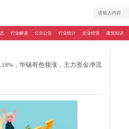
态
行业解读
公示公告
行业统计
企业经营
建筑知识
.18%，华锡有色领涨，主力资金净流