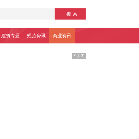
建筑专题
规范资讯
商业资讯
X 关闭