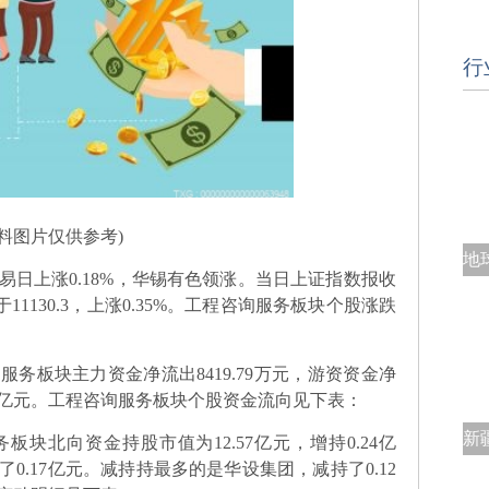
行
资料图片仅供参考)
易日上涨0.18%，华锡有色领涨。当日上证指数报收
收于11130.3，上涨0.35%。工程咨询服务板块个股涨跌
务板块主力资金净流出8419.79万元，游资资金净
1.35亿元。工程咨询服务板块个股资金流向见下表：
块北向资金持股市值为12.57亿元，增持0.24亿
.17亿元。减持持最多的是华设集团，减持了0.12