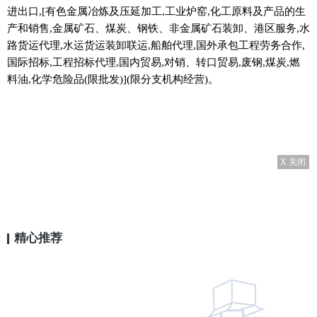
进出口,[有色金属冶炼及压延加工,工业炉窑,化工原料及产品的生
产和销售,金属矿石、煤炭、钢铁、非金属矿石装卸、港区服务,水
路货运代理,水运货运装卸联运,船舶代理,国外承包工程劳务合作,
国际招标,工程招标代理,国内贸易,对销、转口贸易,废钢,煤炭,燃
料油,化学危险品(限批发)](限分支机构经营)。
X 关闭
精心推荐