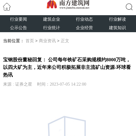
行业要闻
建筑企业
行业动态
行业解读
搜索
公示公告
行业统计
企业经营
建筑知识
当前位置：
首页
>
商业资讯
>
正文
宝钢股份董秘回复： 公司每年铁矿石采购规模约8000万吨，
以四大矿为主，近年来公司积极拓展非主流矿山资源-环球看
热讯
来源 : 证券之星 时间：2023-07-05 14:22:00