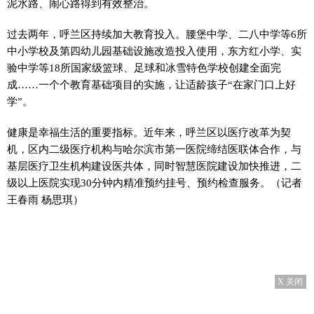
泥水路、闹心路得到有效整治。
过去两年，呼兰区持续加大教育投入。腰堡中学、二八中学等6所
中小学校及第四幼儿园基础设施改造投入使用，东方红小学、实
验中学等18所国家级篮球、足球和冰雪特色学校创建全面完
成……一个个教育基础项目的实施，让适龄孩子“在家门口上好
学”。
健康是幸福生活的重要指标。近年来，呼兰区以医疗改革为契
机，区内二级医疗机构与哈尔滨市第一医院缔结医联体合作，与
基层医疗卫生机构建设医共体，同时智慧医院建设加快推进，二
级以上医院实现30分钟内精准预约挂号、预约检查服务。（记者
王春雨 杨思琪）
X 关闭