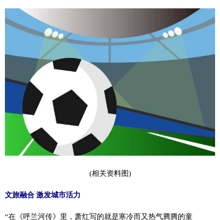
(相关资料图)
文旅融合 激发城市活力
“在《呼兰河传》里，萧红写的就是寒冷而又热气腾腾的童