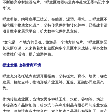
不断擦亮乡村旅游名片。”呼兰区腰堡街道办事处党工委书记李少
华说。
呼兰剪纸、纳鞋底手工技艺、布贴画、泥塑、毛笔……呼兰区不
断挖掘非物质文化遗产，坚持传承保护和转化并举，已搭建非遗
项目数字化展示平台，扩大数字化保护及宣传。
“文化是一个地方的灵魂，旅游是一个地方的名片。”呼兰区副区
长朱丽欣说，未来将着力把辖区内多个景区串珠成链，举办文旅
消费推广活动，提升旅游体验。
提速发展 改善营商环境
呼兰充分依托域内资源开展招商，坚持抓大、育小、培优，梯次
发展、接续支持，推动形成产业互补、互促、互融协同发展态
势。
作为传统农业区，当地农民多种植玉米、水稻、谷物等。为进一
步提高农产品附加值，哈尔滨市兴利米制品有限公司与东北农业
大学、哈尔滨商业大学合作，对当地农产品进行精深加工，生产