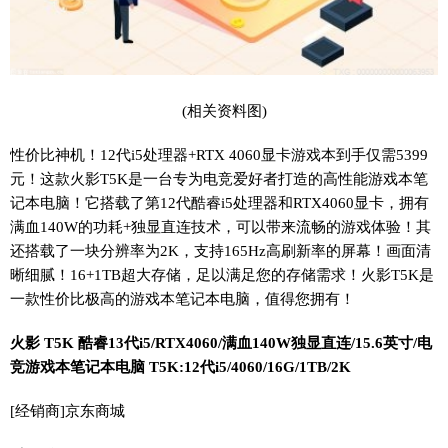
(相关资料图)
性价比神机！12代i5处理器+RTX 4060显卡游戏本到手仅需5399
元！这款火影T5K是一台专为电竞爱好者打造的高性能游戏本笔
记本电脑！它搭载了第12代酷睿i5处理器和RTX4060显卡，拥有
满血140W的功耗+独显直连技术，可以带来流畅的游戏体验！其
还搭载了一块分辨率为2K，支持165Hz高刷新率的屏幕！画面清
晰细腻！16+1TB超大存储，足以满足您的存储需求！火影T5K是
一款性价比极高的游戏本笔记本电脑，值得您拥有！
火影 T5K 酷睿13代i5/RTX4060/满血140W独显直连/15.6英寸/电
竞游戏本笔记本电脑 T5K:12代i5/4060/16G/1TB/2K
[经销商]
京东商城