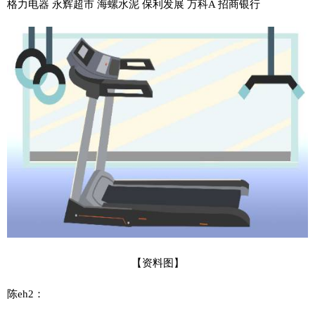
格力电器 永辉超市 海螺水泥 保利发展 万科A 招商银行
【资料图】
陈eh2：