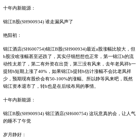
十年内新能源：
锦江B股(SH900934) 谁走漏风声了
艳阳初：
锦江酒店(SH600754)锦江B股(SH900934)最近a股涨幅比较大，但
b股没啥涨幅甚至还跌了，其实仔细想想也正常，第一锦江b的流
动性太差了，第二有外资在出货，第三没有风来，去年老凤祥b一
提转h短期上涨了40%，如果锦江b提转h估计涨幅不会比老凤祥
少，预期现有股价会有50-100%的涨幅。所以静等风来吧，既然
锦江资本退市了，转h也是在后续布局的事情。
十年内新能源：
锦江B股(SH900934) 锦江酒店(SH600754) 这玩意真的会，让人气
的睡不了午觉
岁月静好：