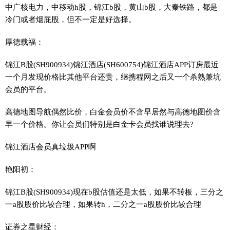
中广核电力，中移动h股，锦江b股，黄山b股，大秦铁路，都是
冷门或者烟屁股，但不一定是好选择。
厚德载福：
锦江B股(SH900934)锦江酒店(SH600754)锦江酒店APP订房最近
一个月发现价格比其他平台还贵，继携程网之后又一个杀熟兼坑
会员的平台。
高德地图导航偶然比价，白金会员价不含早居然与高德地图价含
早一个价格。你让会员们特别是白金卡会员找谁说理去?
锦江酒店会员真垃圾APP啊
艳阳初：
锦江B股(SH900934)现在b股估值还是太低，如果不转板，三分之
一a股股价比较合理，如果转h，二分之一a股股价比较合理
证券之星财经：