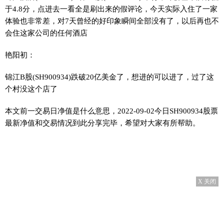
于4.8分，点进去一看全是刷出来的假评论，今天实际入住了一家
体验也非常差，对7天曾经的好印象瞬间全部没有了，以后再也不
会住这家公司的任何酒店
艳阳初：
锦江B股(SH900934)跌破20亿美金了，想进的可以进了，过了这
个村没这个店了
本文前一交易日净值是什么意思，2022-09-02今日SH900934股票
最新净值和交易情况到此分享完毕，希望对大家有所帮助。
X 关闭