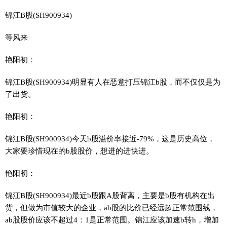
锦江B股(SH900934)
等风来
艳阳初：
锦江B股(SH900934)明显有人在恶意打压锦江b股，而不仅仅是为
了出货。
艳阳初：
锦江B股(SH900934)今天b股溢价率接近-79%，这是历史高位，
大家要珍惜现在的b股股价，想进的进快进。
艳阳初：
锦江B股(SH900934)最近b股跟A股背离，主要是b股有机构在出
货，但做为市值较大的企业，ab股的比价已经远超正常范围线，
ab股股价应该不超过4：1是正常范围。锦江应该加速b转h，增加