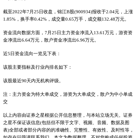
截至2022年7月25日收盘，锦江B股(900934)报收于2.04元，上涨
1.85%，换手率0.42%，成交量0.65万手，成交额132.48万元。
资金流向数据方面，7月25日主力资金净流入13.61万元，游资资
金净流出6.64万元，散户资金净流出6.96万元。
近5日资金流向一览见下表：
该股主要指标及行业内排名如下：
该股最近90天内无机构评级。
注：主力资金为特大单成交，游资为大单成交，散户为中小单成
交
以上内容由证券之星根据公开信息整理，与本站立场无关。证券
之星不保证该信息(包括但不限于文字、视频、音频、数据及图
表)全部或者部分内容的的准确性、完整性、有效性、及时性等，
如存在问题请联系我们。本文为数据整理，不对您构成任何投资