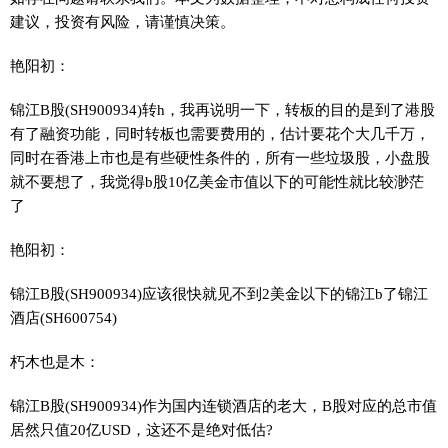
建议，投资有风险，请谨慎决策。
艳阳初：
锦江B股(SH900934)转h，我再说明一下，转板的目的是到了港股
有了融资功能，同时转板也需要费用的，估计要花个大几千万，
同时在香港上市也是有些硬性条件的，所有一些垃圾股，小盘股
就不要想了，我觉得b股10亿美金市值以下的可能性就比较渺茫
了
艳阳初：
锦江B股(SH900934)应该很快就见不到2美金以下的锦江b了锦江
酒店(SH600754)
朽木也是木：
锦江B股(SH900934)作为国内连锁酒店的老大，B股对应的总市值
居然只值20亿USD，这还不是绝对低估?