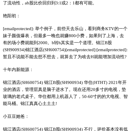
了流动性，ab股比价回归到3:1或2：1都有可能。
艳阳初：
[emailprotected]: 举个例子，前些天去乐山，看到商务KTV的一个
妹子颜值爆表，但最多一晚也就赚800小费，如果到了上海，去
有的场小费就能到2000。b转h其实是一个道理。锦江B股
(SH900934)锦江酒店(SH600754)[emailprotected]:[emailprotected]:
暂且不说能不能去想不想去，就算去了为啥去H就能增加流动性?
十年内新能源：
锦江酒店(SH600754) 锦江B股(SH900934) 华住(HTHT) 2021年开
业的酒店，管理层真是脑子进水了。现在还用20多寸的电视，垫
玻璃的老式桌子。华住都用上机器人了，50-60寸的的大电视、智
能马桶。锦江真真心土土土!
小豆豆她爸：
锦江酒店(SH600754) 锦江B股(SH900934) 不行，评价基本没有低