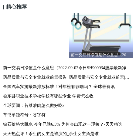
精心推荐
前一交易日净值是什么意思（2022-09-02今日SH900934股票最新净值和交易情况） 当前热门
前一交易日净值是什么意思（2022-09-02今日SH900934股票最新净值和交易情况） 当前热门
药品质量与安全专业就业前景报告_药品质量与安全专业就业前景|世界短讯
全国汽车实施最新排放标准！对年检有影响吗？ 全球最资讯
会东县职业技术学校学校有哪些专业 学费怎么收
全球要闻：苔菜炒肉怎么做好吃?
草书单独符号：谷字符
钻石价格大跳水 今年已跌6.5% 为何会出现这一现象？-天天精选
天天热点评！杀生的女主是谁演的_杀生女主角是谁