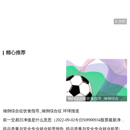
X 关闭
精心推荐
倾倒综合征饮食指导_倾倒综合征 环球报道
倾倒综合征饮食指导_倾倒综合征 环球报道
前一交易日净值是什么意思（2022-09-02今日SH900934股票最新净值和交易情况） 当前热门
药品质量与安全专业就业前景报告_药品质量与安全专业就业前景|世界短讯