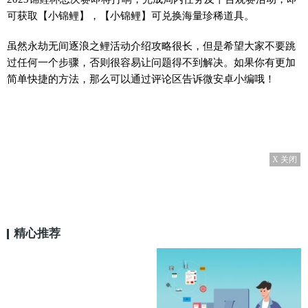
可获取【小锦鲤】，【小锦鲤】可兑换海量珍稀道具。
虽然永劫无间逐浪之鲤活动介绍攻略很长，但是希望大家不要跳
过任何一个步骤，否则很容易让问题得不到解决。如果你有更加
简单快捷的方法，那么可以通过评论区告诉微安卓小编哦！
X 关闭
精心推荐