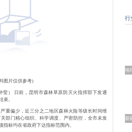
行
资料图片仅供参考)
仲莹） 日前，昆明市森林草原防灭火指挥部下发通
式结束。
量严重偏少，近三分之二地区森林火险等级长时间维
有关部门精心组织、科学调度、严密防控，全市未发
项指标均在省政府下达指标范围内。