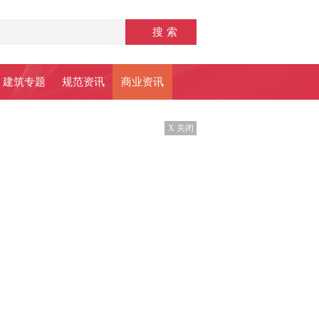
建筑专题
规范资讯
商业资讯
X 关闭