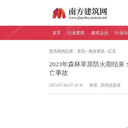
首页
行业要闻
建筑企业
行业动
您当前的位置：
首页
>
商业资讯
>
正文
2023年森林草原防火期结
亡事故
2023-07-04 07:47:41 来源 : 昆明信息港