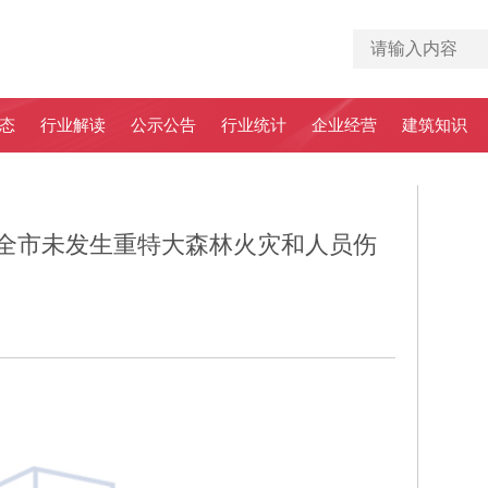
态
行业解读
公示公告
行业统计
企业经营
建筑知识
束 全市未发生重特大森林火灾和人员伤