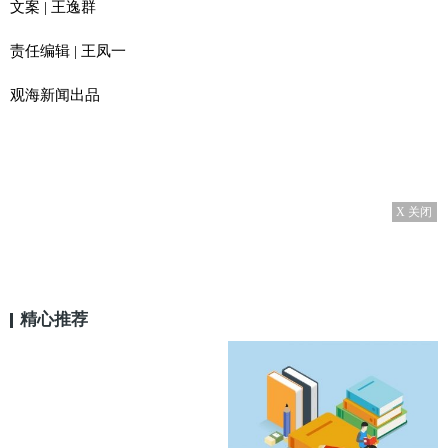
文案 | 王逸群
责任编辑 | 王凤一
观海新闻出品
X 关闭
精心推荐