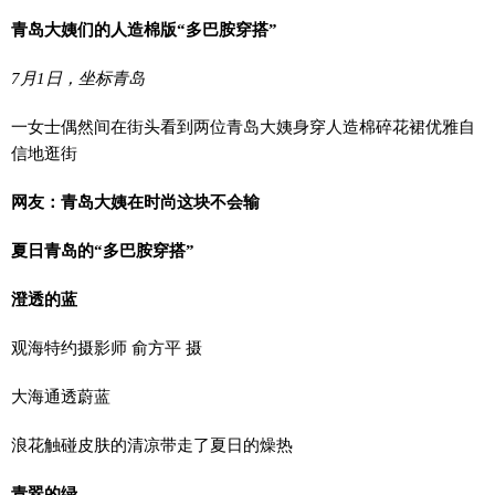
青岛大姨们的人造棉版“多巴胺穿搭”
7月1日，坐标青岛
一女士偶然间在街头看到两位青岛大姨身穿人造棉碎花裙优雅自
信地逛街
网友：青岛大姨在时尚这块不会输
夏日青岛的“多巴胺穿搭”
澄透的蓝
观海特约摄影师 俞方平 摄
大海通透蔚蓝
浪花触碰皮肤的清凉带走了夏日的燥热
青翠的绿