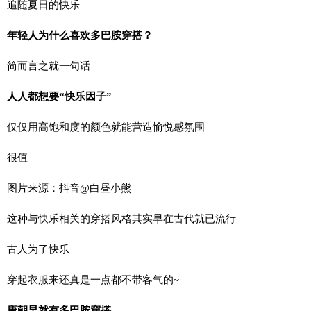
追随夏日的快乐
年轻人为什么喜欢多巴胺穿搭？
简而言之就一句话
人人都想要“快乐因子”
仅仅用高饱和度的颜色就能营造愉悦感氛围
很值
图片来源：抖音@白昼小熊
这种与快乐相关的穿搭风格其实早在古代就已流行
古人为了快乐
穿起衣服来还真是一点都不带客气的~
唐朝早就有多巴胺穿搭