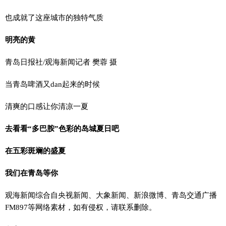
也成就了这座城市的独特气质
明亮的黄
青岛日报社/观海新闻记者 樊蓉 摄
当青岛啤酒又dan起来的时候
清爽的口感让你清凉一夏
去看看“多巴胺”色彩的岛城夏日吧
在五彩斑斓的盛夏
我们在青岛等你
观海新闻综合自央视新闻、大象新闻、新浪微博、青岛交通广播
FM897等网络素材，如有侵权，请联系删除。