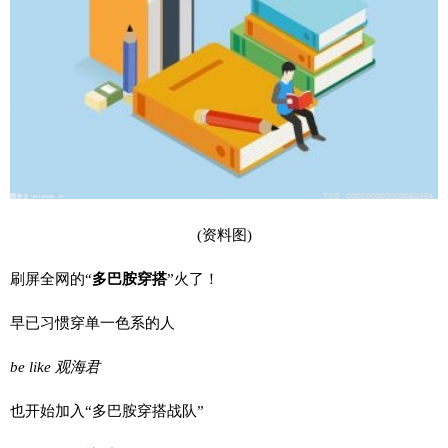
(资料图)
刷屏全网的“
多
巴
胺
穿
搭
”火了！
早已习惯穿单一色系的人
be like 观海君
也开始加入“多巴胺穿搭战队”