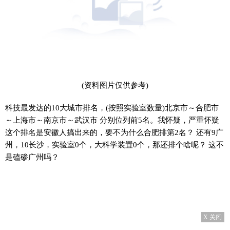
(资料图片仅供参考)
科技最发达的10大城市排名，(按照实验室数量)北京市～合肥市
～上海市～南京市～武汉市 分别位列前5名。我怀疑，严重怀疑
这个排名是安徽人搞出来的，要不为什么合肥排第2名？ 还有9广
州，10长沙，实验室0个，大科学装置0个，那还排个啥呢？ 这不
是磕碜广州吗？
X 关闭