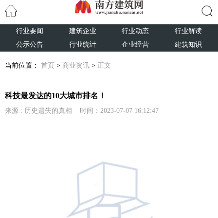
行业要闻
建筑企业
行业动态
行业解读
搜索
公示公告
行业统计
企业经营
建筑知识
当前位置：
首页
>
商业资讯
>
正文
科技最发达的10大城市排名！
来源 : 历史遗失的真相 时间：2023-07-07 16:12:47