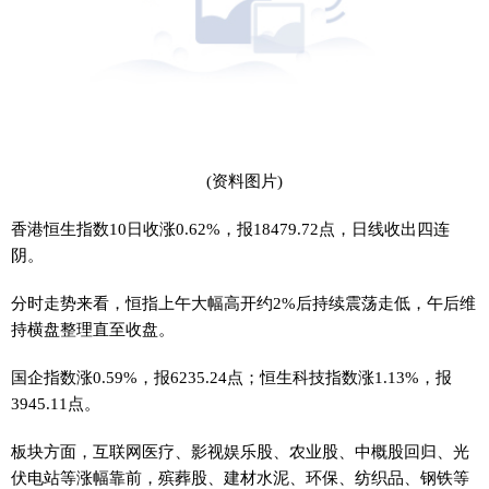
(资料图片)
香港恒生指数10日收涨0.62%，报18479.72点，日线收出四连
阴。
分时走势来看，恒指上午大幅高开约2%后持续震荡走低，午后维
持横盘整理直至收盘。
国企指数涨0.59%，报6235.24点；恒生科技指数涨1.13%，报
3945.11点。
板块方面，互联网医疗、影视娱乐股、农业股、中概股回归、光
伏电站等涨幅靠前，殡葬股、建材水泥、环保、纺织品、钢铁等