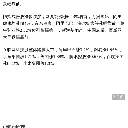
跌幅靠前。
恒指成份股涨多跌少，新奥能源涨6.43%居首，万洲国际、阿里
健康均涨超4%，京东健康、阿里巴巴、海尔智家等涨幅靠前。蒙
牛乳业跌2.32%位列跌幅第一，新鸿基地产、中国宏桥、百威亚
太等跌幅靠前。
互联网科技股整体跑赢大市，阿里巴巴涨3.2%，网易涨1.96%，
京东集团涨1.71%，美团涨1.68%，腾讯控股涨0.67%，百度集团
涨0.22%，小米集团跌1.3%。
X 关闭
精心推荐