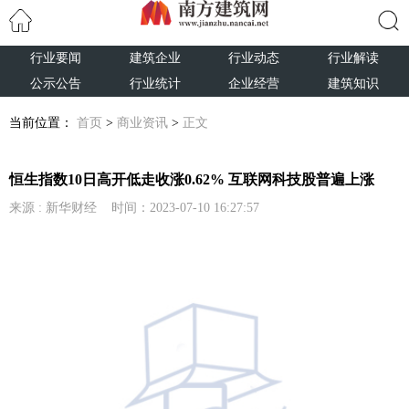
行业要闻
建筑企业
行业动态
行业解读
搜索
公示公告
行业统计
企业经营
建筑知识
当前位置：
首页
>
商业资讯
>
正文
恒生指数10日高开低走收涨0.62% 互联网科技股普遍上涨
来源 : 新华财经 时间：2023-07-10 16:27:57