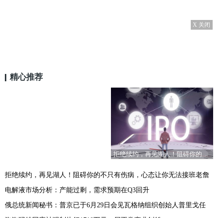
X 关闭
精心推荐
拒绝续约，再见湖人！阻碍你的不只有伤病，心态让你无法接班老詹
拒绝续约，再见湖人！阻碍你的不只有伤病，心态让你无法接班老詹
电解液市场分析：产能过剩，需求预期在Q3回升
俄总统新闻秘书：普京已于6月29日会见瓦格纳组织创始人普里戈任