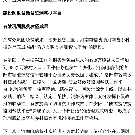
建设防返贫致贫监测帮扶平台
有效巩固脱贫攻坚成果
为有效巩固脱贫成果、提升脱贫质量，河南电信协助河南省乡村
振兴局完成省级“防返贫致贫监测帮扶平台”的建设。
在洛阳，乡村振兴工作的服务对象由原来的49.9万脱贫人口增加
到400余万农村人口，工作任务也发生了变化，河南电信依托洛
阳市精准扶贫信息管理平台部分历史数据，建成了“洛阳市智慧乡
村信息系统”；在漯河，“区块链+防返贫致贫监测帮扶工作平
台”以监测预警、核查评估、精准帮扶、风险消除为主线，以市县
发现、响应、核查、认定、帮扶、消除为主体，充分发挥各级政
府的联动性，有效提高了防返贫工作成效；在安阳，“防返贫致贫
监测帮扶平台”实现了从“人工”到“智治”的治理方式转变，形成了
巩固脱贫攻坚与乡村振兴有机衔接的工作新格局。
下一步，河南电信将扎实推进云改数转战略，依托企业在云网融