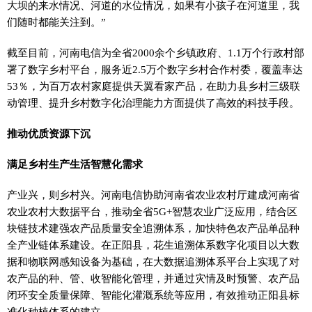
大坝的来水情况、河道的水位情况，如果有小孩子在河道里，我
们随时都能关注到。”
截至目前，河南电信为全省2000余个乡镇政府、1.1万个行政村部
署了数字乡村平台，服务近2.5万个数字乡村合作村委，覆盖率达
53％，为百万农村家庭提供天翼看家产品，在助力县乡村三级联
动管理、提升乡村数字化治理能力方面提供了高效的科技手段。
推动优质资源下沉
满足乡村生产生活智慧化需求
产业兴，则乡村兴。河南电信协助河南省农业农村厅建成河南省
农业农村大数据平台，推动全省5G+智慧农业广泛应用，结合区
块链技术建强农产品质量安全追溯体系，加快特色农产品单品种
全产业链体系建设。在正阳县，花生追溯体系数字化项目以大数
据和物联网感知设备为基础，在大数据追溯体系平台上实现了对
农产品的种、管、收智能化管理，并通过灾情及时预警、农产品
闭环安全质量保障、智能化灌溉系统等应用，有效推动正阳县标
准化种植体系的建立。