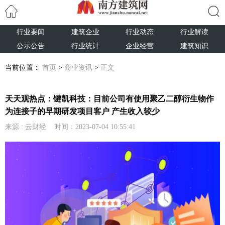
行业要闻
建筑企业
行业动态
行业解读
搜索
公示公告
行业统计
企业经营
建筑知识
当前位置：
首页
>
商业资讯
>
正文
天天观热点：键凯科技：目前公司有使用聚乙二醇衍生物作
为连接子的早期研发项目客户 产生收入较少
来源 : 云财经 时间：2023-07-04 10:55:41