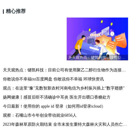
精心推荐
天天观热点：键凯科技：目前公司有使用聚乙二醇衍生物作为连接子的早期研发项目客户 产生收入较少
天天观热点：键凯科技：目前公司有使用聚乙二醇衍生物作为连接子的早期研发项目客户 产生收入较少
你敢说你不幸福txt百度网盘 你敢说你不幸福 环球快资讯
观点：在这里“豫”见数智新农村河南电信为乡村振兴插上“数字翅膀”
扬网健康丨感冒后听不清确诊中耳炎 医生开出嚼口香糖处方
今日最新！使用你的 apple id 登录（如何用id登录icloud）
观察：石嘴山市今年创业带动就业6856人
2023年森林草原防火期结束 全市未发生重特大森林火灾和人员伤亡事故