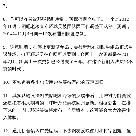
7、
8、你可以在吴彼环球贴吧看到，顶部有两个帖子。一个是2012
年10月，酒吧老板宣布环球吴彼团队因工作调整正式停止更新，
2014年11月3日同一ID发布通知恢复更新。
9、这意味着，在停止更新两年后，吴彼环球在团队重组后正式重
返战场。打开环球吴彼官网可以看到，官网上一次更新是在2011
年7月，距离上一次更新已经过去了三年。在这个新输入法层出不
穷的时代，
10、不知道有多少忠实用户在等待万能的五笔回归。
11、其实从输入法相关贴吧和论坛的反馈来看，用户对万能吴彼
还是抱有很大期待的，呼吁万能吴彼回归更新。根据公告，在接
下来的一周，环球吴彼将发布一个新版本，这可能会大大改善输
入体验。
12、通用拼音输入广受诟病，不少网友反映使用和打字困难，但