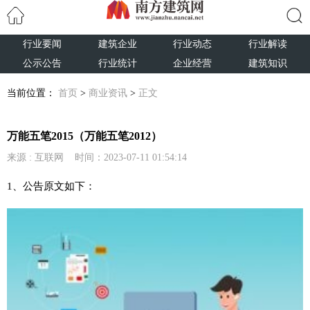
行业要闻
建筑企业
行业动态
行业解读
搜索
公示公告
行业统计
企业经营
建筑知识
当前位置：
首页
>
商业资讯
>
正文
万能五笔2015（万能五笔2012）
来源 : 互联网 时间：2023-07-11 01:54:14
1、公告原文如下：