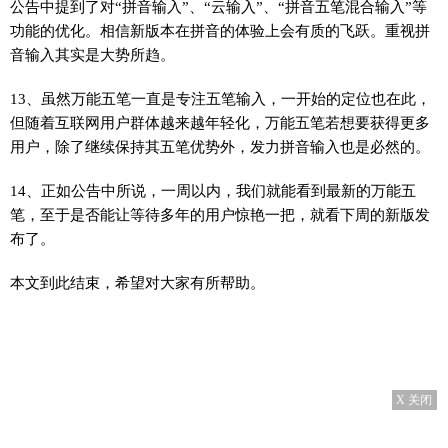
公告中提到了对“拼音输入”、“云输入”、“拼音五笔混合输入”等
功能的优化。相信新版本在拼音的体验上会有质的飞跃。重视拼
音输入其实是大势所趋。
13、虽然万能五笔一直是专注五笔输入，一开始的定位也在此，
但随着互联网用户群体越来越年轻化，万能五笔若想要获得更多
用户，除了继续保持其五笔优势外，发力拼音输入也是必然的。
14、正如公告中所说，一周以内，我们就能看到最新的万能五
笔，至于是否能让等待多年的用户惊艳一把，就看下周的新版发
布了。
本文到此结束，希望对大家有所帮助。
X 关闭