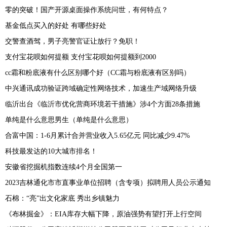
零的突破！国产开源桌面操作系统问世，有何特点？
基金低点买入的好处 有哪些好处
交警查酒驾，男子亮警官证让放行？免职！
支付宝花呗如何提额 支付宝花呗如何提额到2000
cc霜和粉底液有什么区别哪个好（CC霜与粉底液有区别吗）
中兴通讯成功验证跨域确定性网络技术，加速生产域网络升级
临沂出台《临沂市优化营商环境若干措施》涉4个方面28条措施
单纯是什么意思男生（单纯是什么意思）
合富中国：1-6月累计合并营业收入5.65亿元 同比减少9.47%
科技最发达的10大城市排名！
安徽省挖掘机指数连续4个月全国第一
2023吉林通化市市直事业单位招聘（含专项）拟聘用人员公示通知
石棉：“亮”出文化家底 秀出乡镇魅力
《布林掘金》：EIA库存大幅下降，原油强势有望打开上行空间