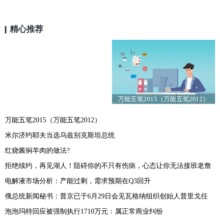
精心推荐
万能五笔2015（万能五笔2012）
万能五笔2015（万能五笔2012）
米尔济约耶夫当选乌兹别克斯坦总统
红烧酱焖羊肉的做法?
拒绝续约，再见湖人！阻碍你的不只有伤病，心态让你无法接班老詹
电解液市场分析：产能过剩，需求预期在Q3回升
俄总统新闻秘书：普京已于6月29日会见瓦格纳组织创始人普里戈任
泡泡玛特回应被强制执行1710万元：属正常商业纠纷