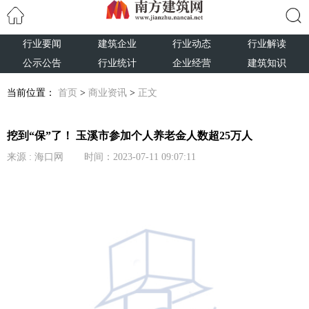
行业要闻
建筑企业
行业动态
行业解读
搜索
公示公告
行业统计
企业经营
建筑知识
当前位置：
首页
>
商业资讯
>
正文
挖到“保”了！ 玉溪市参加个人养老金人数超25万人
来源 : 海口网 时间：2023-07-11 09:07:11