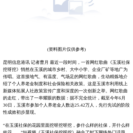
(资料图片仅供参考)
昆明信息港讯 记者曹月 最近一段时间，一首网红歌曲《玉溪社保
挖呀挖》悄然在玉溪的城市乡村、大中小学、企业厂矿等地广为
传唱。这首接地气、有温度、气场足的网红歌曲，生动精炼地介
绍了个人养老金制度和社会保险相关政策。这是玉溪市利用线上
新媒体拓展人社政策宣传广度和深度的一次创新之举。网红歌曲
的走红，带出了一串耀眼的数据：据不完全统计，截至今年6月
30日，玉溪市参加个人养老金人数达25.42万人，先行先试的阶段
性成效初步显现。
“在玉溪社保的花园里面挖呀挖呀挖，参什么样的社保，开什么样
的花……”短视频《玉溪社保挖呀挖》融合了时下网络热门话题，