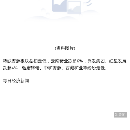
(资料图片)
稀缺资源板块盘初走低，云南锗业跌超6%，兴发集团、红星发展
跌超4%，驰宏锌锗、中矿资源、西藏矿业等纷纷走低。
每日经济新闻
X 关闭