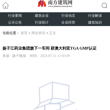
行业要闻
建筑企业
行业动态
行业解读
搜索
公示公告
行业统计
企业经营
建筑知识
当前位置：
首页
>
商业资讯
>
正文
扬子江药业集团旗下一车间 获澳大利亚TGA GMP认证
来源 : 扬子晚报 时间：2023-07-11 11:03:09