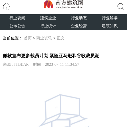
行业要闻
建筑企业
行业动态
行业解读
搜索
公示公告
行业统计
企业经营
建筑知识
当前位置：
首页
>
商业资讯
>
正文
微软宣布更多裁员计划 紧随亚马逊和谷歌裁员潮
来源 : ITBEAR 时间：2023-07-11 11:34:57