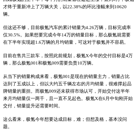
才终于重新冲上了万辆大关，以22.38%的环比涨幅来到10620
辆。
但这还不够，目前极氪汽车的累计销量为4.26万辆，目标完成率
仅30.5%。如果想要完成今年14万的销量目标，那么极氪就需要
在下半年实现超1.6万辆的月均销量，可这对于极氪并不容易。
目前在售共三款车，按照此前规划，极氪X今年的交付目标是4万
辆，那么极氪001和极氪009需要负责10万辆。
从当下的销量构成来看，极氪001是现在的销量主力，销量占比
达到了五成以上，但以大约五千辆左右的月均销量，很难撑起品
牌销量的重担。而极氪009还未获得市场认可，开始交付这半年
来月均销量仅一两千，且一直不见起色。极氪X在6月中旬刚开始
交付，销量提升还需要时间。
这么看来，极氪今年想要达成目标，难；但想及格，基本没问
题。