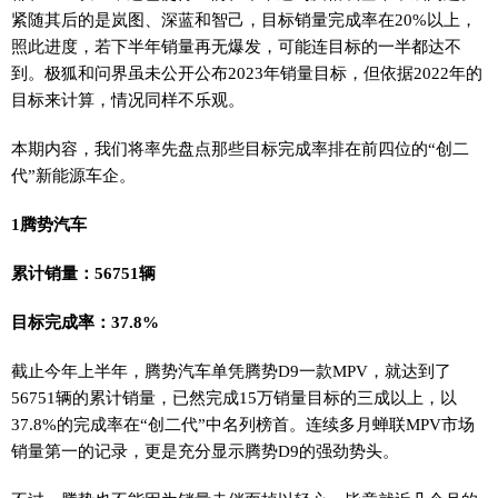
紧随其后的是岚图、深蓝和智己，目标销量完成率在20%以上，
照此进度，若下半年销量再无爆发，可能连目标的一半都达不
到。极狐和问界虽未公开公布2023年销量目标，但依据2022年的
目标来计算，情况同样不乐观。
本期内容，我们将率先盘点那些目标完成率排在前四位的“创二
代”新能源车企。
1腾势汽车
累计销量：56751辆
目标完成率：37.8%
截止今年上半年，腾势汽车单凭腾势D9一款MPV，就达到了
56751辆的累计销量，已然完成15万销量目标的三成以上，以
37.8%的完成率在“创二代”中名列榜首。连续多月蝉联MPV市场
销量第一的记录，更是充分显示腾势D9的强劲势头。