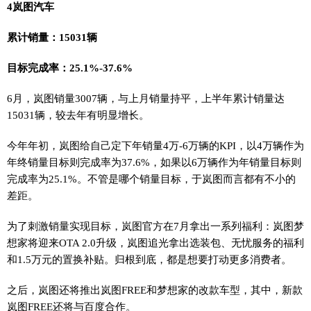
4岚图汽车
累计销量：15031辆
目标完成率：25.1%-37.6%
6月，岚图销量3007辆，与上月销量持平，上半年累计销量达
15031辆，较去年有明显增长。
今年年初，岚图给自己定下年销量4万-6万辆的KPI，以4万辆作为
年终销量目标则完成率为37.6%，如果以6万辆作为年销量目标则
完成率为25.1%。不管是哪个销量目标，于岚图而言都有不小的
差距。
为了刺激销量实现目标，岚图官方在7月拿出一系列福利：岚图梦
想家将迎来OTA 2.0升级，岚图追光拿出选装包、无忧服务的福利
和1.5万元的置换补贴。归根到底，都是想要打动更多消费者。
之后，岚图还将推出岚图FREE和梦想家的改款车型，其中，新款
岚图FREE还将与百度合作。