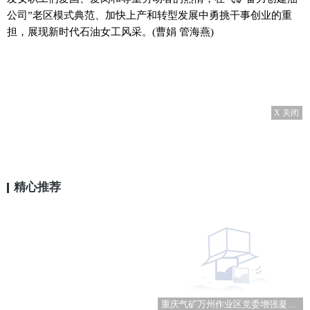
公司”老区模式典范、加快上产和转型发展中勇挑干事创业的重
担，展现新时代石油女工风采。(曹娟 管海燕)
X 关闭
精心推荐
重庆气矿万州作业区党委增强凝聚力提升女职工战斗力