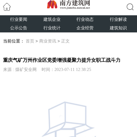
行业要闻
建筑企业
行业动态
行业解读
搜索
公示公告
行业统计
企业经营
建筑知识
当前位置：
首页
>
商业资讯
>
正文
重庆气矿万州作业区党委增强凝聚力提升女职工战斗力
来源 : 煤矿安全网 时间：2023-07-11 12:38:25