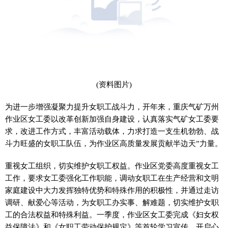
(资料图片)
为进一步增强凝聚力提升女职工战斗力，开年来，重庆气矿万州
作业区女工委以改革创新加强自身建设，认真落实气矿女工委要
求，改进工作方式，丰富活动载体，力求打造一支生机勃勃、战
斗力旺盛的女职工队伍，为作业区高质量发展贡献半边天”力量。
重视女工组织，切实维护女职工权益。作业区党委高度重视女工
工作，要求女工委强化工作职能，调动女职工在生产经营和文明
家庭建设中大力发挥独特优势和特殊作用的积极性，并通过走访
调研、献爱心等活动，为女职工办实事、解难题，切实维护女职
工的合法权益和特殊利益。一季度，作业区女工委完成《妇女权
益保障法》和《女职工劳动保护规定》等首轮学习宣传，开启心